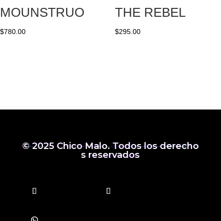
MOUNSTRUO
THE REBEL
$
780.00
$
295.00
© 2025 Chico Malo. Todos los derecho
s reservados
Follow
Follow
Follow