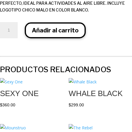
PERFECTO, IDEAL PARA ACTIVIDADES AL AIRE LIBRE. INCLUYE
LOGOTIPO CHICO MALO EN COLOR BLANCO.
Spider
Añadir al carrito
Silver
cantidad
PRODUCTOS RELACIONADOS
SEXY ONE
WHALE BLACK
$
360.00
$
299.00