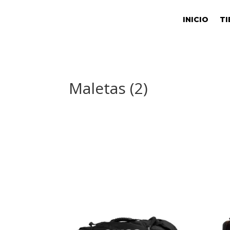
INICIO
TI
Maletas (2)