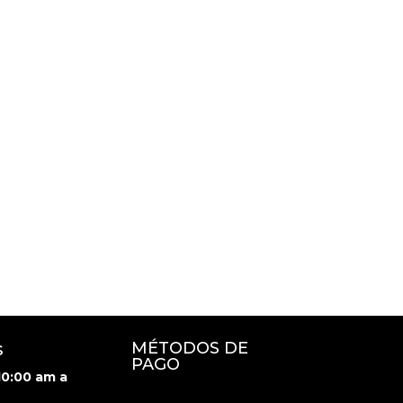
s
MÉTODOS DE
PAGO
 10:00 am a