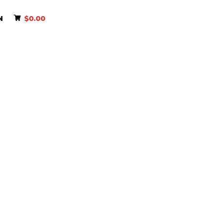
N
$
0.00